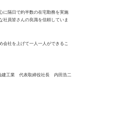
心に隔日で約半数の在宅勤務を実施
な社員皆さんの良識を信頼していま
め会社を上げて一人一人ができるこ
仙建工業 代表取締役社長 内田浩二