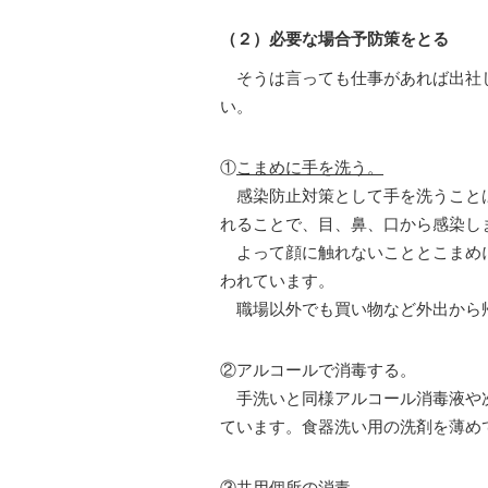
（２）必要な場合予防策をとる
そうは言っても仕事があれば出社し
い。
①
こまめに手を洗う。
感染防止対策として手を洗うことは
れることで、目、鼻、口から感染し
よって顔に触れないこととこまめに
われています。
職場以外でも買い物など外出から
②アルコールで消毒する。
手洗いと同様アルコール消毒液や次
ています。食器洗い用の洗剤を薄め
③共用個所の消毒