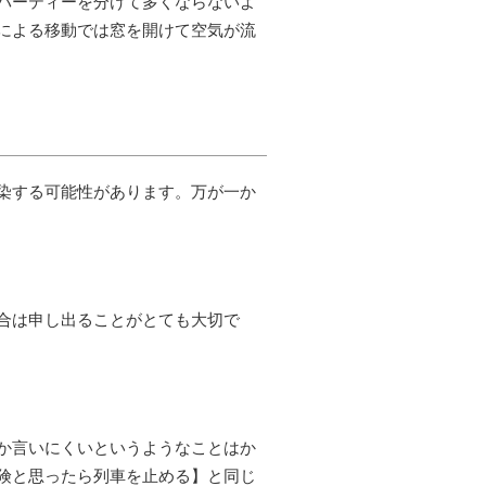
パーティーを分けて多くならないよ
による移動では窓を開けて空気が流
染する可能性があります。万が一か
合は申し出ることがとても大切で
か言いにくいというようなことはか
険と思ったら列車を止める】と同じ