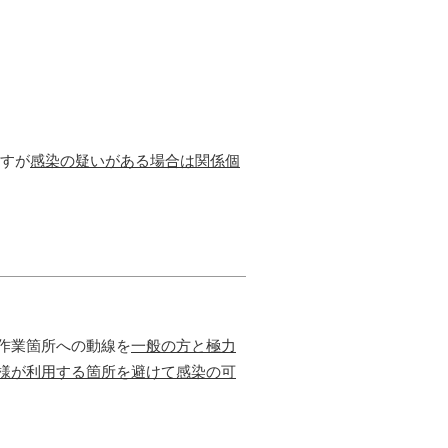
すが
感染の疑いがある場合は関係個
作業箇所への動線を
一般の方と極力
様が利用する箇所を避けて感染の可