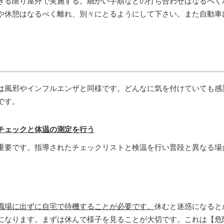
きる限り屋外で実施する。細かい手順などの打ち合わせはなるべく
や休憩はなるべく離れ、別々にとるようにして下さい。また自動車
）
風邪やインフルエンザと同様です。どんなに気を付けていても感
です。
チェックと体温の測定を行う
要です。指導されたチェックリストと検温を行い普段と異なる場
職場に出ずに自宅で待機することが必要です。
休むと迷惑になると
になります。まずは休んで様子を見ることが大切です。これは【危