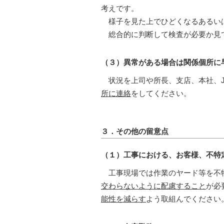
考えです。
様子を見た上でひどくなるあるい
総合的に判断して検査が必要か見
（３）異常がある場合は関係個所に
状況を上司や所長、支店、本社、J
所に連絡
をしてください。
３．その他の留意点
（１）工事における、お客様、不特
工事現場では作業のヤード等を不特
交わらないように配慮すること
が必
能性を減らす
よう取組んでください