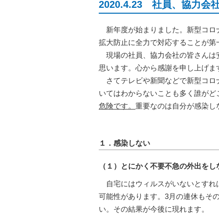
2020.4.23 社員、
新年度が始まりました。新型コロナ
拡大防止に全力で対応することが第
現場の社員、協力会社の皆さんは安
思います。心から感謝を申し上げま
さてテレビや新聞などで新型コロナ
いてはわからないことも多く誰がど
危険です。
重要なのは自分が感染し
１．感染しない
（１）とにかく不要不急の外出をし
自宅にはウィルスがいないとすれば
可能性があります。3月の連休もそ
い。その結果が今後に現れます。