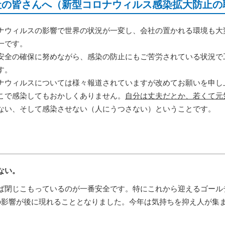
協力会社の皆さんへ（新型コロナウィルス感染拡大防止
ウィルスの影響で世界の状況が一変し、会社の置かれる環境も大
一です。
全の確保に努めながら、感染の防止にもご苦労されている状況で
す。
ウィルスについては様々報道されていますが改めてお願いを申し
こで感染してもおかしくありません。
自分は丈夫だとか、若くて元
ない、そして感染させない（人にうつさない）ということです。
ない。
閉じこもっているのが一番安全です。特にこれから迎えるゴール
の影響が後に現れることとなりました。今年は気持ちを抑え人が集