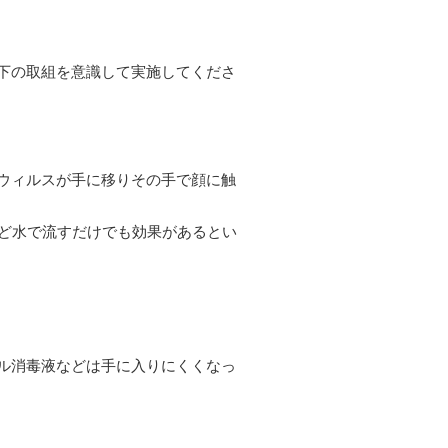
下の取組を意識して実施してくださ
ウィルスが手に移りその手で顔に触
ど水で流すだけでも効果があるとい
ル消毒液などは手に入りにくくなっ