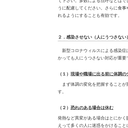
て下さい。多数による点呼などはで
うに配慮してください。さらに食事
れるようにすることも有効です。
２．感染させない（人にうつさない
新型コロナウィルスによる感染症は
かっても人にうつさない対応が重要
（１）
現場や職場に出る前に体調の
まず体調の変化を把握することが重
す。
（２）
恐れのある場合は休む
発熱など異変がある場合はとにかく
えって多くの人に迷惑をかけること