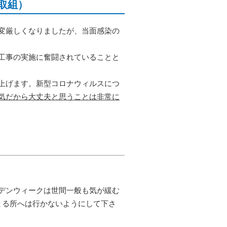
の取組）
変厳しくなりましたが、当面感染の
工事の実施に奮闘されていることと
上げます。新型コロナウィルスにつ
気だから大丈夫と思うことは非常に
デンウィークは世間一般も気が緩む
まる所へは行かないようにして下さ