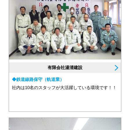
有限会社湯清建設
◆鉄道線路保守（軌道業）
社内は10名のスタッフが大活躍している環境です！！